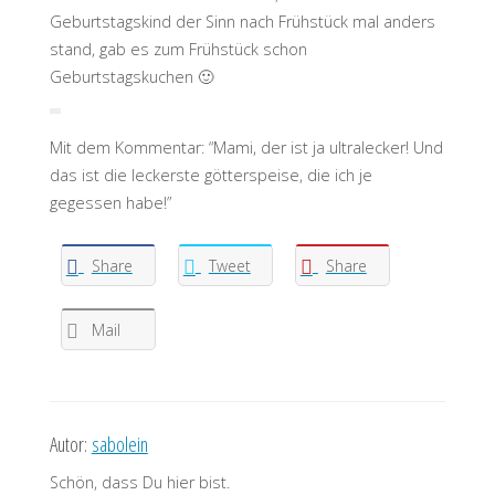
Geburtstagskind der Sinn nach Frühstück mal anders
stand, gab es zum Frühstück schon
Geburtstagskuchen 🙂
Mit dem Kommentar: “Mami, der ist ja ultralecker! Und
das ist die leckerste götterspeise, die ich je
gegessen habe!”
Share
Tweet
Share
Mail
Autor:
sabolein
Schön, dass Du hier bist.