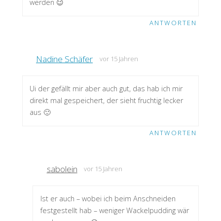
werden 😉
ANTWORTEN
Nadine Schäfer
vor 15 Jahren
Ui der gefällt mir aber auch gut, das hab ich mir
direkt mal gespeichert, der sieht fruchtig lecker
aus 🙂
ANTWORTEN
sabolein
vor 15 Jahren
Ist er auch – wobei ich beim Anschneiden
festgestellt hab – weniger Wackelpudding wär