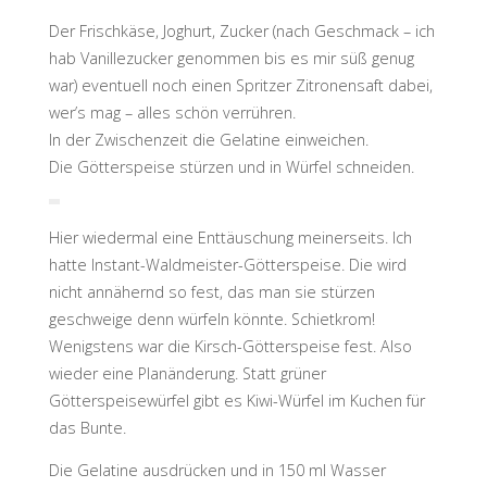
Der Frischkäse, Joghurt, Zucker (nach Geschmack – ich
hab Vanillezucker genommen bis es mir süß genug
war) eventuell noch einen Spritzer Zitronensaft dabei,
wer’s mag – alles schön verrühren.
In der Zwischenzeit die Gelatine einweichen.
Die Götterspeise stürzen und in Würfel schneiden.
Hier wiedermal eine Enttäuschung meinerseits. Ich
hatte Instant-Waldmeister-Götterspeise. Die wird
nicht annähernd so fest, das man sie stürzen
geschweige denn würfeln könnte. Schietkrom!
Wenigstens war die Kirsch-Götterspeise fest. Also
wieder eine Planänderung. Statt grüner
Götterspeisewürfel gibt es Kiwi-Würfel im Kuchen für
das Bunte.
Die Gelatine ausdrücken und in 150 ml Wasser