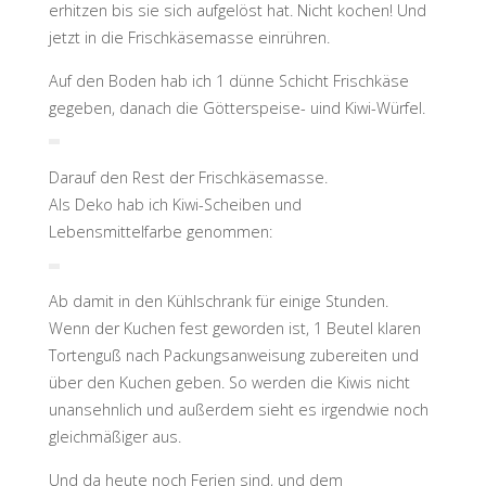
erhitzen bis sie sich aufgelöst hat. Nicht kochen! Und
jetzt in die Frischkäsemasse einrühren.
Auf den Boden hab ich 1 dünne Schicht Frischkäse
gegeben, danach die Götterspeise- uind Kiwi-Würfel.
Darauf den Rest der Frischkäsemasse.
Als Deko hab ich Kiwi-Scheiben und
Lebensmittelfarbe genommen:
Ab damit in den Kühlschrank für einige Stunden.
Wenn der Kuchen fest geworden ist, 1 Beutel klaren
Tortenguß nach Packungsanweisung zubereiten und
über den Kuchen geben. So werden die Kiwis nicht
unansehnlich und außerdem sieht es irgendwie noch
gleichmäßiger aus.
Und da heute noch Ferien sind, und dem