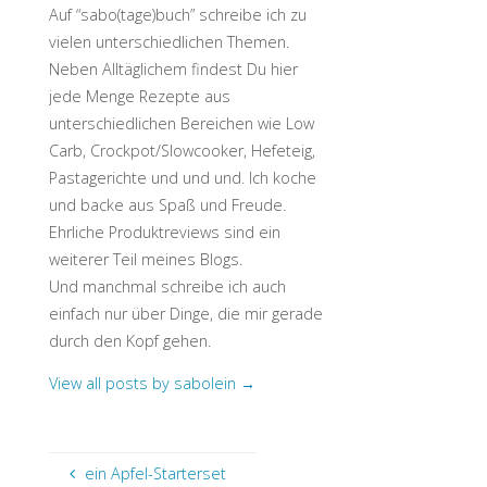
Auf “sabo(tage)buch” schreibe ich zu
vielen unterschiedlichen Themen.
Neben Alltäglichem findest Du hier
jede Menge Rezepte aus
unterschiedlichen Bereichen wie Low
Carb, Crockpot/Slowcooker, Hefeteig,
Pastagerichte und und und. Ich koche
und backe aus Spaß und Freude.
Ehrliche Produktreviews sind ein
weiterer Teil meines Blogs.
Und manchmal schreibe ich auch
einfach nur über Dinge, die mir gerade
durch den Kopf gehen.
View all posts by sabolein
→
ein Apfel-Starterset