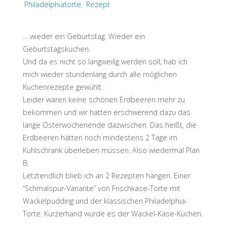
Philadelphiatorte
,
Rezept
… wieder ein Geburtstag. Wieder ein
Geburtstagskuchen.
Und da es nicht so langweilig werden soll, hab ich
mich wieder stundenlang durch alle möglichen
Kuchenrezepte gewühlt.
Leider waren keine schönen Erdbeeren mehr zu
bekommen und wir hatten erschwerend dazu das
lange Osterwochenende dazwischen. Das heißt, die
Erdbeeren hätten noch mindestens 2 Tage im
Kühlschrank überleben müssen. Also wiedermal Plan
B.
Letztendlich blieb ich an 2 Rezepten hängen. Einer
“Schmalspur-Variante” von Frischkäse-Torte mit
Wackelpudding und der klassischen Philadelphia-
Torte. Kurzerhand wurde es der Wackel-Käse-Kuchen.