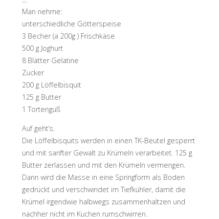
Man nehme:
unterschiedliche Götterspeise
3 Becher (a 200g ) Frischkäse
500 g Joghurt
8 Blätter Gelatine
Zucker
200 g Löffelbisquit
125 g Butter
1 Tortenguß
Auf geht’s.
Die Löffelbisquits werden in einen TK-Beutel gesperrt
und mit sanfter Gewalt zu Krümeln verarbeitet. 125 g
Butter zerlassen und mit den Krümeln vermengen.
Dann wird die Masse in eine Springform als Boden
gedrückt und verschwindet im Tiefkühler, damit die
Krümel irgendwie halbwegs zusammenhaltzen und
nachher nicht im Kuchen rumschwirren.