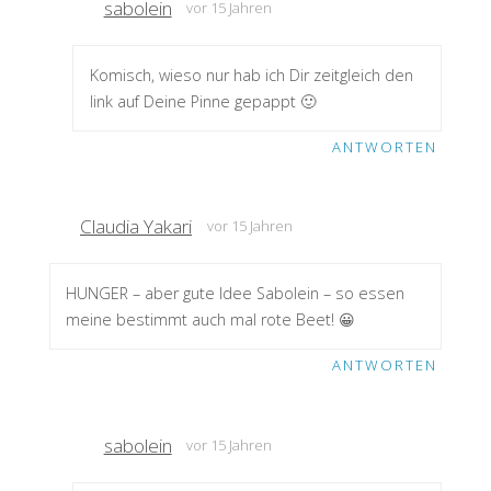
sabolein
vor 15 Jahren
Komisch, wieso nur hab ich Dir zeitgleich den
link auf Deine Pinne gepappt 🙂
ANTWORTEN
Claudia Yakari
vor 15 Jahren
HUNGER – aber gute Idee Sabolein – so essen
meine bestimmt auch mal rote Beet! 😀
ANTWORTEN
sabolein
vor 15 Jahren