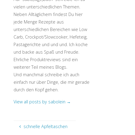
vielen unterschiedlichen Themen.
Neben Alltäglichem findest Du hier
jede Menge Rezepte aus
unterschiedlichen Bereichen wie Low
Carb, Crockpot/Slowcooker, Hefeteig,
Pastagerichte und und und. Ich koche
und backe aus Spaß und Freude.
Ehrliche Produktreviews sind ein
weiterer Teil meines Blogs.
Und manchmal schreibe ich auch
einfach nur über Dinge, die mir gerade
durch den Kopf gehen.
View all posts by sabolein
→
schnelle Apfeltaschen