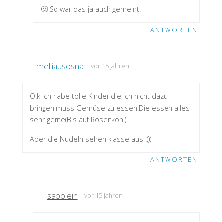
🙂 So war das ja auch gemeint.
ANTWORTEN
melliausosna
vor 15 Jahren
O.k ich habe tolle Kinder die ich nicht dazu
bringen muss Gemüse zu essen.Die essen alles
sehr gerne(Bis auf Rosenkohl)
Aber die Nudeln sehen klasse aus :)))
ANTWORTEN
sabolein
vor 15 Jahren