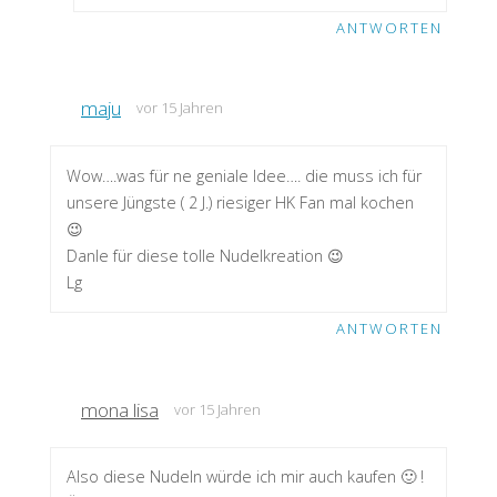
ANTWORTEN
maju
vor 15 Jahren
Wow….was für ne geniale Idee…. die muss ich für
unsere Jüngste ( 2 J.) riesiger HK Fan mal kochen
😉
Danle für diese tolle Nudelkreation 😉
Lg
ANTWORTEN
mona lisa
vor 15 Jahren
Also diese Nudeln würde ich mir auch kaufen 🙂 !