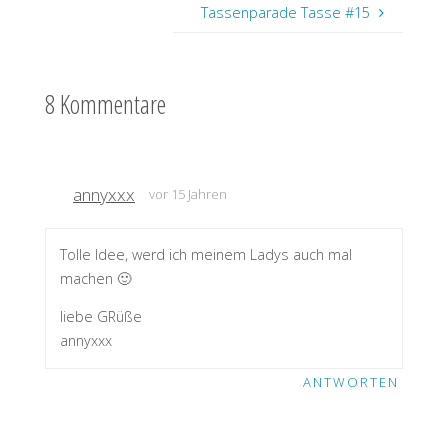
Tassenparade Tasse #15
8 Kommentare
annyxxx
vor 15 Jahren
Tolle Idee, werd ich meinem Ladys auch mal
machen 🙂
liebe GRüße
annyxxx
ANTWORTEN