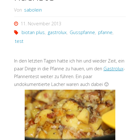
Von
sabolein
11. November 2013
biotan plus
,
gastrolux
,
Gusspfanne
,
pfanne
,
test
In den letzten Tagen hatte ich hin und wieder Zeit, ein
paar Dinge in die Pfanne zu hauen, um den
Gastrolux
-
Pfannentest weiter zu führen. Ein paar
undokumentierte Lacher waren auch dabei 🙂