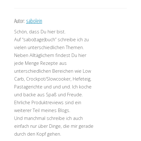
Autor:
sabolein
Schön, dass Du hier bist.
Auf “sabo(tage)buch” schreibe ich zu
vielen unterschiedlichen Themen.
Neben Alltäglichem findest Du hier
jede Menge Rezepte aus
unterschiedlichen Bereichen wie Low
Carb, Crockpot/Slowcooker, Hefeteig,
Pastagerichte und und und. Ich koche
und backe aus Spaß und Freude.
Ehrliche Produktreviews sind ein
weiterer Teil meines Blogs.
Und manchmal schreibe ich auch
einfach nur über Dinge, die mir gerade
durch den Kopf gehen.