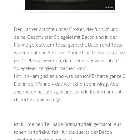
Den Lacher brachte unser Großer, der für sich und
seine Geschwister Spiegelei mit Bacon und in der
Pfanne geröstetem Toast gemacht. Bacon und Toast
waren nicht das Problem. Aber ich hatte ihm extra die
große Pfanne gegeben, damit er die gewünschten 5
Spiegeleier zeitgleich machen kann …
Hm. Ich kam gucken und was sah ich? Er hatte ganze 2
Eier in der Pfanne – das war schon sehr witzig. Aber
ansonsten hat alles geklappt. Ich durfte ihn nur nicht
dabei fotografieren 😉
ich für meinen Teil habe Bratkartoffeln gemacht. Aus
rohen Kartoffelwürfeln, für die zuerst der Bacon
angebraten werden musste.