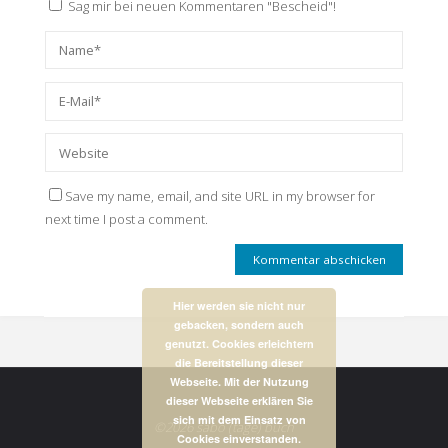
Sag mir bei neuen Kommentaren "Bescheid"!
Save my name, email, and site URL in my browser for
next time I post a comment.
Hier werden sie nicht nur
gebacken, sondern auch
genutzt. Cookies erleichtern
die Bereitstellung dieser
Webseite. Mit der Nutzung
dieser Webseite erklären Sie
sich mit dem Einsatz von
©2026 sabo (tage) buch
Cookies einverstanden.