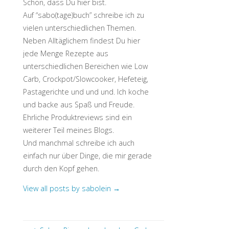
Schön, dass Du hier bist.
Auf “sabo(tage)buch” schreibe ich zu
vielen unterschiedlichen Themen.
Neben Alltäglichem findest Du hier
jede Menge Rezepte aus
unterschiedlichen Bereichen wie Low
Carb, Crockpot/Slowcooker, Hefeteig,
Pastagerichte und und und. Ich koche
und backe aus Spaß und Freude.
Ehrliche Produktreviews sind ein
weiterer Teil meines Blogs.
Und manchmal schreibe ich auch
einfach nur über Dinge, die mir gerade
durch den Kopf gehen.
View all posts by sabolein
→