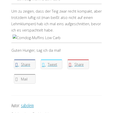
Um zu zeigen, dass der Teig zwar recht kompakt, aber
trotzdem luftig ist (man beißt also nicht auf einen
Lehmklumpen) hab ich mal eins aufgeschnitten, bevor
ich es verspachtelt habe.
Guten Hunger, sag ich da mal!
Share
Tweet
Share
Mail
Autor:
sabolein