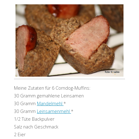
Meine Zutaten für 6 Corndog-Muffins:
30 Gramm gemahlene Leinsamen
30 Gramm
Mandelmehl
*
30 Gramm
Leinsamenmehl
*
1/2 Tüte Backpulver
Salz nach Geschmack
2 Eier