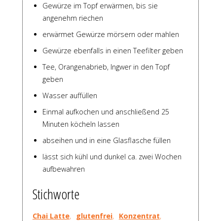
Gewürze im Topf erwärmen, bis sie
angenehm riechen
erwärmet Gewürze mörsern oder mahlen
Gewürze ebenfalls in einen Teefilter geben
Tee, Orangenabrieb, Ingwer in den Topf
geben
Wasser auffüllen
Einmal aufkochen und anschließend 25
Minuten köcheln lassen
abseihen und in eine Glasflasche füllen
lässt sich kühl und dunkel ca. zwei Wochen
aufbewahren
Stichworte
Chai Latte
,
glutenfrei
,
Konzentrat
,