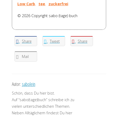
Low Carb
,
tee
,
zuckerfrei
© 2026 Copyright sabo (tage) buch
Share
Tweet
Share
Mail
Autor:
sabolein
Schön, dass Du hier bist.
Auf “sabo(tage)buch” schreibe ich zu
vielen unterschiedlichen Themen.
Neben Alltäglichem findest Du hier