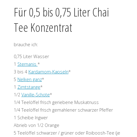
Für 0,5 bis 0,75 Liter Chai
Tee Konzentrat
brauche ich:
0,75 Liter Wasser
1
Sternanis
*
3 bis 4
Kardamom-Kapseln
*
5
Nelken ganz
*
1
Zimtstange
*
1/2
Vanille-Schote
*
1/4 Teelöffel frisch geriebene Muskatnuss
1/4 Teelöffel frisch gemahlener schwarzer Pfeffer
1 Scheibe Ingwer
Abrieb von 1/2 Orange
5 Teelöffel schwarzer / grüner oder Roiboosh-Tee (je