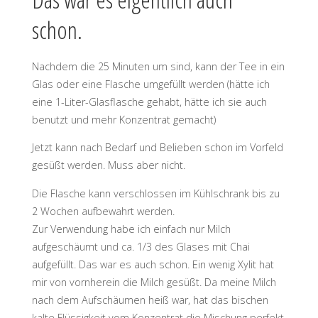
schon.
Nachdem die 25 Minuten um sind, kann der Tee in ein
Glas oder eine Flasche umgefüllt werden (hätte ich
eine 1-Liter-Glasflasche gehabt, hätte ich sie auch
benutzt und mehr Konzentrat gemacht)
Jetzt kann nach Bedarf und Belieben schon im Vorfeld
gesüßt werden. Muss aber nicht.
Die Flasche kann verschlossen im Kühlschrank bis zu
2 Wochen aufbewahrt werden.
Zur Verwendung habe ich einfach nur Milch
aufgeschäumt und ca. 1/3 des Glases mit Chai
aufgefüllt. Das war es auch schon. Ein wenig Xylit hat
mir von vornherein die Milch gesüßt. Da meine Milch
nach dem Aufschäumen heiß war, hat das bischen
kalte Flüssigkeit vom Konzentrat die Mischung perfekt