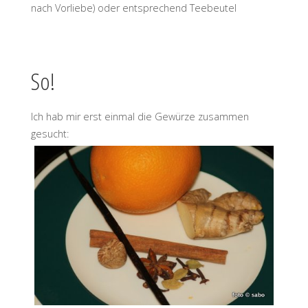
nach Vorliebe) oder entsprechend Teebeutel
So!
Ich hab mir erst einmal die Gewürze zusammen
gesucht: