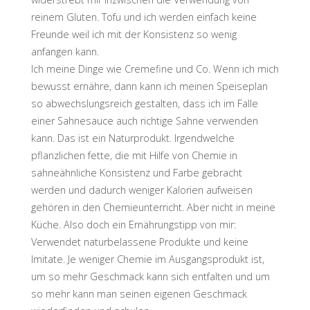
reinem Gluten. Tofu und ich werden einfach keine
Freunde weil ich mit der Konsistenz so wenig
anfangen kann.
Ich meine Dinge wie Cremefine und Co. Wenn ich mich
bewusst ernähre, dann kann ich meinen Speiseplan
so abwechslungsreich gestalten, dass ich im Falle
einer Sahnesauce auch richtige Sahne verwenden
kann. Das ist ein Naturprodukt. Irgendwelche
pflanzlichen fette, die mit Hilfe von Chemie in
sahneähnliche Konsistenz und Farbe gebracht
werden und dadurch weniger Kalorien aufweisen
gehören in den Chemieunterricht. Aber nicht in meine
Küche. Also doch ein Ernährungstipp von mir:
Verwendet naturbelassene Produkte und keine
Imitate. Je weniger Chemie im Ausgangsprodukt ist,
um so mehr Geschmack kann sich entfalten und um
so mehr kann man seinen eigenen Geschmack