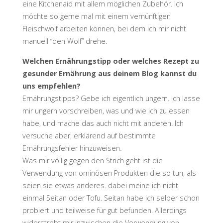
eine Kitchenaid mit allem möglichen Zubehör. Ich
möchte so gerne mal mit einem vernünftigen
Fleischwolf arbeiten können, bei dem ich mir nicht
manuell “den Wolf” drehe.
Welchen Ernährungstipp oder welches Rezept zu
gesunder Ernährung aus deinem Blog kannst du
uns empfehlen?
Ernährungstipps? Gebe ich eigentlich ungern. Ich lasse
mir ungern vorschreiben, was und wie ich zu essen
habe, und mache das auch nicht mit anderen. Ich
versuche aber, erklärend auf bestimmte
Ernährungsfehler hinzuweisen.
Was mir völlig gegen den Strich geht ist die
Verwendung von ominösen Produkten die so tun, als
seien sie etwas anderes. dabei meine ich nicht
einmal Seitan oder Tofu. Seitan habe ich selber schon
probiert und teilweise für gut befunden. Allerdings
widerstrebt mir inzwischen die Verwendung von