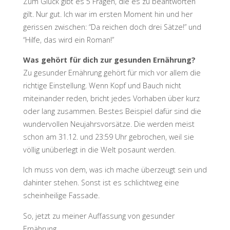
Zum Glück gibt es 5 Fragen, die es zu beantworten
gilt. Nur gut. Ich war im ersten Moment hin und her
gerissen zwischen: “Da reichen doch drei Sätze!” und
“Hilfe, das wird ein Roman!”
Was gehört für dich zur gesunden Ernährung?
Zu gesunder Ernährung gehört für mich vor allem die
richtige Einstellung. Wenn Kopf und Bauch nicht
miteinander reden, bricht jedes Vorhaben über kurz
oder lang zusammen. Bestes Beispiel dafür sind die
wundervollen Neujahrsvorsätze. Die werden meist
schon am 31.12. und 23:59 Uhr gebrochen, weil sie
völlig unüberlegt in die Welt posaunt werden.
Ich muss von dem, was ich mache überzeugt sein und
dahinter stehen. Sonst ist es schlichtweg eine
scheinheilige Fassade.
So, jetzt zu meiner Auffassung von gesunder
Ernährung.