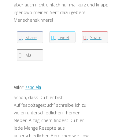
aber auch nicht einfach nur mal kurz und knapp
irgendwo meinen Senf dazu geben!
Menschenskinners!
Share
Tweet
Share
Mail
Autor:
sabolein
Schön, dass Du hier bist.
Auf “sabo(tage)buch” schreibe ich zu
vielen unterschiedlichen Themen.
Neben Alltäglichem findest Du hier
jede Menge Rezepte aus
unterschiedlichen Bereichen wie Low