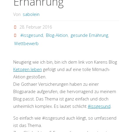
Ernährung
Von
sabolein
28. Februar 2016
#issgesund
,
Blog-Aktion
,
gesunde Ernährung
,
Wettbewerb
Neugierig wie ich bin, bin ich dem link von Karens Blog
Ketogen leben
gefolgt und auf eine tolle Mitmach-
Aktion gestoßen.
Die Gothaer Versicherungen haben zu einer
Blogparade aufgerufen, die hervorragend zu meinem
Blog passt. Das Thema ist ganz einfach und doch
unheimlich komplex. Es lautet schlicht
#issgesund
.
So einfach wie #issgesund auch klingt, so umfassend
ist das Thema.