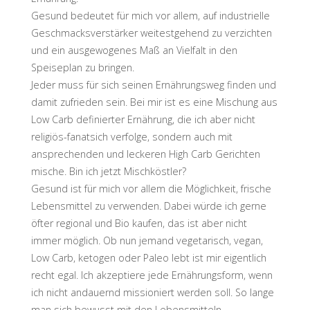
Gesund bedeutet für mich vor allem, auf industrielle
Geschmacksverstärker weitestgehend zu verzichten
und ein ausgewogenes Maß an Vielfalt in den
Speiseplan zu bringen.
Jeder muss für sich seinen Ernährungsweg finden und
damit zufrieden sein. Bei mir ist es eine Mischung aus
Low Carb definierter Ernährung, die ich aber nicht
religiös-fanatsich verfolge, sondern auch mit
ansprechenden und leckeren High Carb Gerichten
mische. Bin ich jetzt Mischköstler?
Gesund ist für mich vor allem die Möglichkeit, frische
Lebensmittel zu verwenden. Dabei würde ich gerne
öfter regional und Bio kaufen, das ist aber nicht
immer möglich. Ob nun jemand vegetarisch, vegan,
Low Carb, ketogen oder Paleo lebt ist mir eigentlich
recht egal. Ich akzeptiere jede Ernährungsform, wenn
ich nicht andauernd missioniert werden soll. So lange
man sich bewusst mit den Lebensmitteln