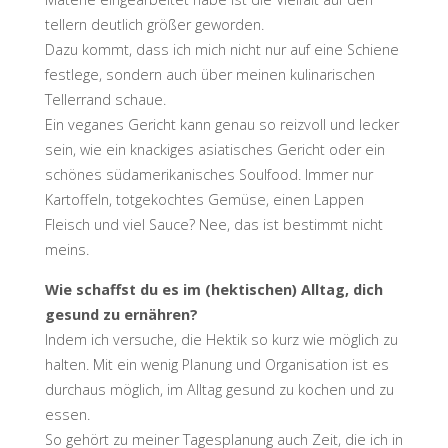
tellern deutlich größer geworden.
Dazu kommt, dass ich mich nicht nur auf eine Schiene
festlege, sondern auch über meinen kulinarischen
Tellerrand schaue.
Ein veganes Gericht kann genau so reizvoll und lecker
sein, wie ein knackiges asiatisches Gericht oder ein
schönes südamerikanisches Soulfood. Immer nur
Kartoffeln, totgekochtes Gemüse, einen Lappen
Fleisch und viel Sauce? Nee, das ist bestimmt nicht
meins.
Wie schaffst du es im (hektischen) Alltag, dich
gesund zu ernähren?
Indem ich versuche, die Hektik so kurz wie möglich zu
halten. Mit ein wenig Planung und Organisation ist es
durchaus möglich, im Alltag gesund zu kochen und zu
essen.
So gehört zu meiner Tagesplanung auch Zeit, die ich in