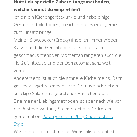
Nutzt du spezielle Zubereitungsmethoden,
welche kannst du empfehlen?
Ich bin ein Küchengeräte-Junkie und habe einige
Geräte und Methoden, die ich immer wieder gerne
zum Einsatz bringe.
Meinen Slowcooker (Crocky) finde ich immer wieder
Klasse und die Gerichte daraus sind einfach
geschmacksintensiver. Momentan rangieren auch die
Heißluftfritteuse und der Dörrautomat ganz weit
vorne.
Andererseits ist auch die schnelle Küche meins. Dann
gibt es kurzgebratenes mit viel Gemüse oder eben
knackige Salate mit gebratener Hähnchenbrust.
Eine meiner Lieblingsmethoden ist aber nach wie vor
die Resteverwertung. So entsteht aus Grillresten
gerne mal ein
Pastagericht im Philly Cheesesteak
Style
.
Was immer noch auf meiner Wunschliste steht ist