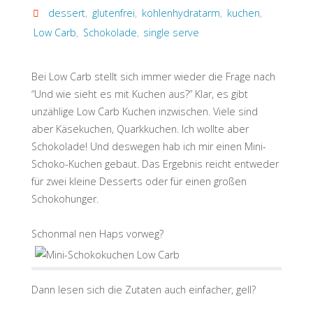
dessert
,
glutenfrei
,
kohlenhydratarm
,
kuchen
,
Low Carb
,
Schokolade
,
single serve
Bei Low Carb stellt sich immer wieder die Frage nach
“Und wie sieht es mit Kuchen aus?” Klar, es gibt
unzählige Low Carb Kuchen inzwischen. Viele sind
aber Käsekuchen, Quarkkuchen. Ich wollte aber
Schokolade! Und deswegen hab ich mir einen Mini-
Schoko-Kuchen gebaut. Das Ergebnis reicht entweder
für zwei kleine Desserts oder für einen großen
Schokohunger.
Schonmal nen Haps vorweg?
Dann lesen sich die Zutaten auch einfacher, gell?