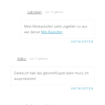
sabolein
vor 11 Jahren
Mein Minibackofen sieht ungefähr so aus
wie dieser
Mini Backofen
ANTWORTEN
Ildiko
vor 11 Jahren
Danke,ich hab das gleiche!!!Super,dann muss ich
ausprobieren!
ANTWORTEN