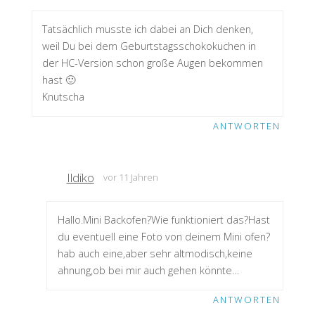
Tatsächlich musste ich dabei an Dich denken,
weil Du bei dem Geburtstagsschokokuchen in
der HC-Version schon große Augen bekommen
hast 🙂
Knutscha
ANTWORTEN
Ildiko
vor 11 Jahren
Hallo.Mini Backofen?Wie funktioniert das?Hast
du eventuell eine Foto von deinem Mini ofen?
hab auch eine,aber sehr altmodisch,keine
ahnung,ob bei mir auch gehen könnte…
ANTWORTEN