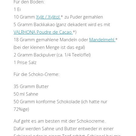
Für den Boden:
1 Ei
10 Gramm
Xylit / Xylitol
* zu Puder gemahlen
5 Gramm Backkakao (ganz dekadent wird es mit
VALRHONA Poudre de Cacao
*)
18 Gramm gemahlene Mandeln oder
Mandelmehl
*
(bei der kleinen Menge ist das egal)
2 Gramm Backpulver (ca. 1/4 Teelöffel)
1 Prise Salz
Für die Schoko-Creme:
35 Gramm Butter
50 ml Sahne
50 Gramm konforme Schokolade (ich hatte nur
72%ige)
Auf geht es am besten mit der Schokocreme.
Dafür werden Sahne und Butter entweder in einer