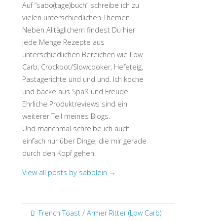
Auf “sabo(tage)buch” schreibe ich zu
vielen unterschiedlichen Themen.
Neben Alltäglichem findest Du hier
jede Menge Rezepte aus
unterschiedlichen Bereichen wie Low
Carb, Crockpot/Slowcooker, Hefeteig,
Pastagerichte und und und. Ich koche
und backe aus Spaß und Freude.
Ehrliche Produktreviews sind ein
weiterer Teil meines Blogs.
Und manchmal schreibe ich auch
einfach nur über Dinge, die mir gerade
durch den Kopf gehen.
View all posts by sabolein
→
French Toast / Armer Ritter (Low Carb)