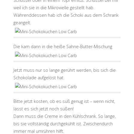
Schüssel oder in einem Topf erhitzt. Schüssel bei mir
weil ich sie in die Mikrowelle gestellt hab.
Währenddessen hab ich die Schoki aus dem Schrank
geangelt.
Die kam dann in die heiße Sahne-Butter-Mischung
Jetzt muss nur so lange gerührt werden, bis sich die
Schokolade aufgelöst hat.
Bitte jetzt kosten, ob es süß genug ist – wenn nicht,
lässt es sich jetzt noch süßen!
Dann muss die Creme in den Kühlschrank. So lange,
bis sie vollständig durchgekühlt ist. Zwischendurch
immer mal umrühren hilft.