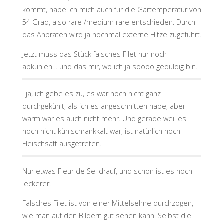
kommt, habe ich mich auch für die Gartemperatur von
54 Grad, also rare /medium rare entschieden. Durch
das Anbraten wird ja nochmal externe Hitze zugeführt.
Jetzt muss das Stück falsches Filet nur noch
abkühlen… und das mir, wo ich ja soooo geduldig bin.
Tja, ich gebe es zu, es war noch nicht ganz
durchgekühlt, als ich es angeschnitten habe, aber
warm war es auch nicht mehr. Und gerade weil es
noch nicht kühlschrankkalt war, ist natürlich noch
Fleischsaft ausgetreten.
Nur etwas Fleur de Sel drauf, und schon ist es noch
leckerer.
Falsches Filet ist von einer Mittelsehne durchzogen,
wie man auf den Bildern gut sehen kann. Selbst die