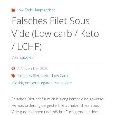
Low Carb Hauptgericht
Falsches Filet Sous
Vide (Low carb / Keto
/ LCHF)
Von
sabolein
7. November 2020
falsches filet
,
keto
,
Low Carb
,
niedrigtemperaturgaren
,
sous vide
Falsches Filet hat für mich bislang immer eine gewisse
Herausforderung dargestellt. Jetzt habe ich es Sous
Vide garen können und möchte Euch gerne an dem