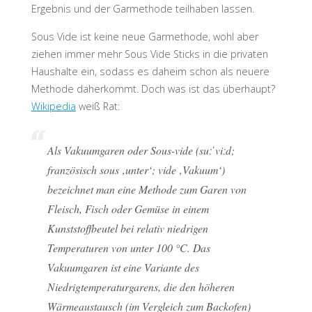
Ergebnis und der Garmethode teilhaben lassen.
Sous Vide ist keine neue Garmethode, wohl aber
ziehen immer mehr Sous Vide Sticks in die privaten
Haushalte ein, sodass es daheim schon als neuere
Methode daherkommt. Doch was ist das überhaupt?
Wikipedia
weiß Rat:
Als Vakuumgaren oder Sous-vide (​suːˈviːd​;
französisch sous ‚unter‘; vide ‚Vakuum‘)
bezeichnet man eine Methode zum Garen von
Fleisch, Fisch oder Gemüse in einem
Kunststoffbeutel bei relativ niedrigen
Temperaturen von unter 100 °C. Das
Vakuumgaren ist eine Variante des
Niedrigtemperaturgarens, die den höheren
Wärmeaustausch (im Vergleich zum Backofen)