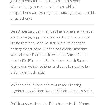
Jetzt mal ernsthaft – das Fleisch, so aus dem
Wasserbad genommen, sieht nicht wirklich
ansprechend aus. Es ist gräulich und irgendwie … nicht
ansprechend.
Den Bratensaft (darf man das hier so nennen? ) habe
ich nicht weggekippt, sondern in der Tüte gelassen.
Heute kam er zu den Rouladen, die ich nebenbei
noch gemacht habe. Für den geplanten Aufschnitt
vom falschen Filet braucht es keine Sauce. Aber in
eine heiße Pfanne mit Bratöl einem Hauch Butter
(damit das Fleisch schöner und vor allem schneller
bräunt) war noch nötig.
Ich habe das Stück rundrum kurz aber knackig
angebraten, zwischen 30 und 60 Sekunden pro Seite.
Da ich wusste, dass das Fleisch noch in die Pfanne