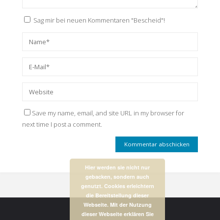
Sag mir bei neuen Kommentaren "Bescheid"!
Save my name, email, and site URL in my browser for
next time I post a comment.
Hier werden sie nicht nur
gebacken, sondern auch
genutzt. Cookies erleichtern
die Bereitstellung dieser
Webseite. Mit der Nutzung
dieser Webseite erklären Sie