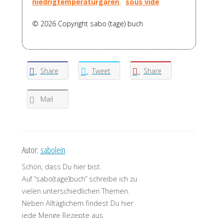
niedrigtemperaturgaren
,
sous vide
© 2026 Copyright sabo (tage) buch
Share
Tweet
Share
Mail
Autor:
sabolein
Schön, dass Du hier bist.
Auf “sabo(tage)buch” schreibe ich zu
vielen unterschiedlichen Themen.
Neben Alltäglichem findest Du hier
jede Menge Rezepte aus