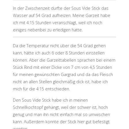
In der Zwischenzeit durfte der Sous Vide Stick das
Wasser auf 54 Grad aufheizen. Meine Garzeit habe
ich mit 4:15 Stunden veranschlagt, weil ich noch
einiges nebenbei zu erledigen hatte.
Da die Temperatur nicht über die 54 Grad gehen
kann, hätte ich auch 6 oder 8 Stunden einstellen
können. Aber die Garzeittabellen sprachen bei einem
Stück Rind mit einer Dicke von 7 cm von 4,5 Stunden
für meinen gewünschten Gargrad und da das Fleisch
nicht an allen Stellen gleichmäßig dick ist, habe ich
mich für die 4:15 entschieden.
Den Sous Vide Stick habe ich in meinen
Schnellkochtopf gehängt, weil der schwer ist, hoch
genug und man ihn nicht einfach mal so umwischen
kann. Außerdem konnte der Stick hier gut befestigt
werden.