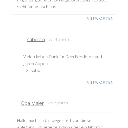
sieht fantastisch aus.
ANTWORTEN
sabolein
vor 4 Jahren
Vielen lieben Dank für Dein Feedback und
guten Appetit.
LG, sabo
ANTWORTEN
Opa Maler
vor 2 Jahren
Hallo, auch ich bin begeistert von dieser
Anleitung ! Ich arbeite schon über ein Jahr mit