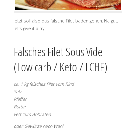
Jetzt soll also das falsche Filet baden gehen. Na gut,
let’s give it a try!
Falsches Filet Sous Vide
(Low carb / Keto / LCHF)
ca. 1 kg falsches Filet vom Rind
Salz
Pfeffer
Butter
Fett zum Anbraten
oder Gewürze nach Wahl