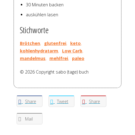
30 Minuten backen
auskühlen lasen
Stichworte
Brötchen
,
glutenfrei
,
keto
,
kohlenhydratarm
,
Low Carb
,
mandelmus
,
mehlfrei
,
paleo
© 2026 Copyright sabo (tage) buch
Share
Tweet
Share
Mail