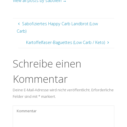
View all posts by sabolein
→
Sabofiziertes Happy Carb Landbrot (Low
Carb)
Kartoffelfaser-Baguettes (Low Carb / Keto)
Schreibe einen
Kommentar
Deine E-Mail-Adresse wird nicht veröffentlicht.
Erforderliche
Felder sind mit
*
markiert.