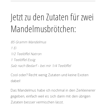
Jetzt zu den Zutaten für zwei
Mandelmusbrötchen:
85 Gramm Mandelmus
1 Ei
1/2 Teelöffel Natron
1 Teelöffel Essig
Salz nach Bedarf – bei mir 1/4 Teelöffel
Cool oder? Recht wenig Zutaten und keine Exoten
dabei!
Das Mandelmus habe ich nochmal in den Zerkleinerer
gegeben, einfach weil es sich darin mit den übrigen
Zutaten besser vermischen lässt.