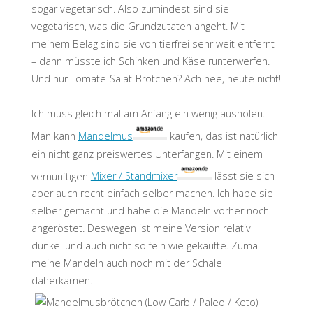
sogar vegetarisch. Also zumindest sind sie
vegetarisch, was die Grundzutaten angeht. Mit
meinem Belag sind sie von tierfrei sehr weit entfernt
– dann müsste ich Schinken und Käse runterwerfen.
Und nur Tomate-Salat-Brötchen? Ach nee, heute nicht!
Ich muss gleich mal am Anfang ein wenig ausholen.
Man kann
Mandelmus
kaufen, das ist natürlich
ein nicht ganz preiswertes Unterfangen. Mit einem
vernünftigen
Mixer / Standmixer
lässt sie sich
aber auch recht einfach selber machen. Ich habe sie
selber gemacht und habe die Mandeln vorher noch
angeröstet. Deswegen ist meine Version relativ
dunkel und auch nicht so fein wie gekaufte. Zumal
meine Mandeln auch noch mit der Schale
daherkamen.