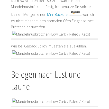
Nach 30 Minuten bei 180 Grad waren meine
Mandelmusbrötchen fertig. Ich benutze für solche
kleinen Mengen einen
Mini-Backofen
weil ich
es nicht einsehe, den normalen Ofen für ganze zwei
Brötchen anzuwerfen.
Wie bei Gebäck üblich, mussten sie auskühlen.
Belegen nach Lust und
Laune