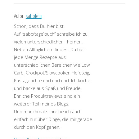
Autor:
sabolein
Schön, dass Du hier bist.
Auf “sabo(tage)buch” schreibe ich zu
vielen unterschiedlichen Themen.
Neben Alltäglichem findest Du hier
jede Menge Rezepte aus
unterschiedlichen Bereichen wie Low
Carb, Crockpot/Slowcooker, Hefeteig,
Pastagerichte und und und. Ich koche
und backe aus Spaß und Freude.
Ehrliche Produktreviews sind ein
weiterer Teil meines Blogs.
Und manchmal schreibe ich auch
einfach nur über Dinge, die mir gerade
durch den Kopf gehen.